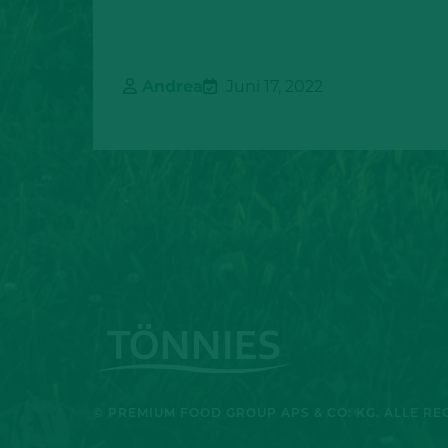
Andrea
Juni 17, 2022
© PREMIUM FOOD GROUP APS & CO. KG. ALLE R