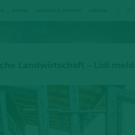
NG
PREISE
AKTUELLE THEMEN
VIDEOS
sche Landwirtschaft – Lidl meld