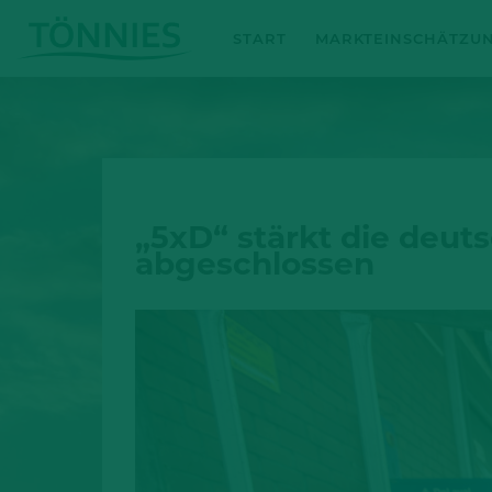
Zum
START
MARKTEINSCHÄTZU
Inhalt
springen
„5xD“ stärkt die deut
abgeschlossen