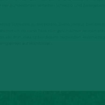
 vier Bundesländer verteilten Schlacht- und Zerlegebetri
ahl der Schweine in den beiden Zonen heraus. Darüber h
htbetrieben, ob diese Tiere dort geschlachtet werden kön
ruktiv dran, dass es bei diesem begrenzten Ausbruchsge
tengremien auf Hochtouren.