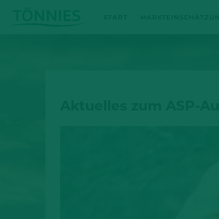
Zum
START
MARKTEINSCHÄTZU
Inhalt
springen
Aktuelles zum ASP-Au