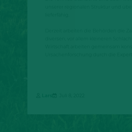
unserer regionalen Struktur und über
lieferfähig.
Derzeit arbeiten die Behörden die Z
diversen, vor allem kleineren Schlac
Wirtschaft arbeiten gemeinsam konst
Ursachenforschung durch die Exper
Lars
Juli 8, 2022