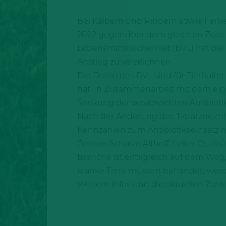
Bei Kälbern und Rindern sowie Ferkel
2022 gegenüber dem gleichen Zeitr
Lebensmittelsicherheit (BVL) hat di
Anstieg zu verzeichnen.
Die Daten des BVL sind für Tierhalte
hat. In Zusammenarbeit mit dem eig
Senkung der verabreichten Antibiot
Nach der Änderung des Tierarzneimit
Kennzahlen zum Antibiotikaeinsatz ni
Gereon Schulze Althoff, Leiter Qual
Branche ist erfolgreich auf dem Weg, 
kranke Tiere müssen behandelt werd
Weitere Infos und die aktuellen Zahl