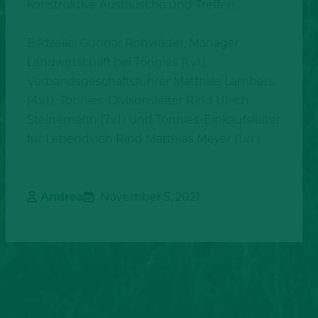
konstruktive Austausche und Treffen.
Bildzeile: Gunnar Rohwäder, Manager
Landwirtschaft bei Tönnies (1.v.l.),
Verbandsgeschäftsführer Matthias Lambers
(4.v.l.), Tönnies-Divisonsleiter Rind Ulrich
Steinemann (7.v.l.) und Tönnies-Einkaufsleiter
für Lebendvieh Rind Matthias Meyer (1.v.r.)
Andrea
November 5, 2021