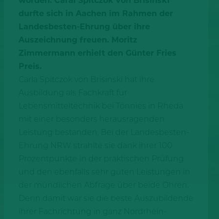
worden. Caral Spitczok von Brisinski
durfte sich in Aachen
im Rahmen der
Landesbesten-Ehrung über ihre
Auszeichnung freuen. Moritz
Zimmermann erhielt den Günter Fries
Preis.
Carla Spitczok von Brisinski hat ihre
Ausbildung als Fachkraft für
Lebensmitteltechnik bei Tönnies in Rheda
mit einer besonders herausragenden
Leistung bestanden. Bei der Landesbesten-
Ehrung NRW strahlte sie dank ihrer 100
Prozentpunkte in der praktischen Prüfung
und den ebenfalls sehr guten Leistungen in
der mündlichen Abfrage über beide Ohren.
Denn damit war sie die beste Auszubildende
ihrer Fachrichtung in ganz Nordrhein-