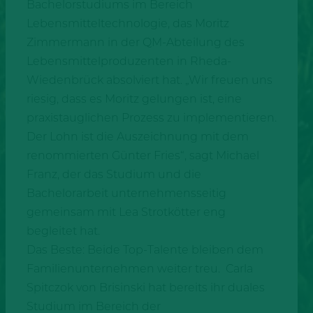
Bachelorstudiums im Bereich
Lebensmitteltechnologie, das Moritz
Zimmermann in der QM-Abteilung des
Lebensmittelproduzenten in Rheda-
Wiedenbrück absolviert hat. „Wir freuen uns
riesig, dass es Moritz gelungen ist, eine
praxistauglichen Prozess zu implementieren.
Der Lohn ist die Auszeichnung mit dem
renommierten Günter Fries“, sagt Michael
Franz, der das Studium und die
Bachelorarbeit unternehmensseitig
gemeinsam mit Lea Strotkötter eng
begleitet hat.
Das Beste: Beide Top-Talente bleiben dem
Familienunternehmen weiter treu. Carla
Spitczok von Brisinski hat bereits ihr duales
Studium im Bereich der