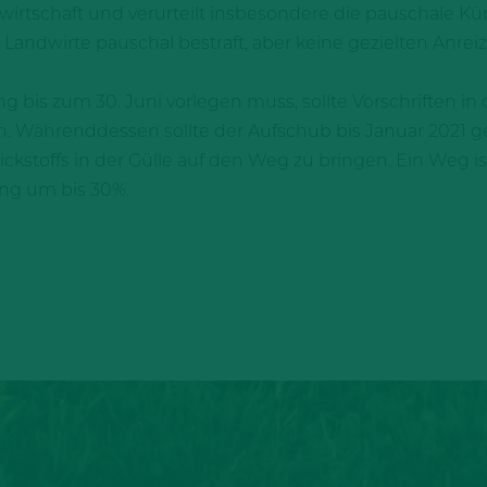
irtschaft und verurteilt insbesondere die pauschale K
Landwirte pauschal bestraft, aber keine gezielten Anreiz
 bis zum 30. Juni vorlegen muss, sollte Vorschriften in
en. Währenddessen sollte der Aufschub bis Januar 2021
stoffs in der Gülle auf den Weg zu bringen. Ein Weg i
ng um bis 30%.