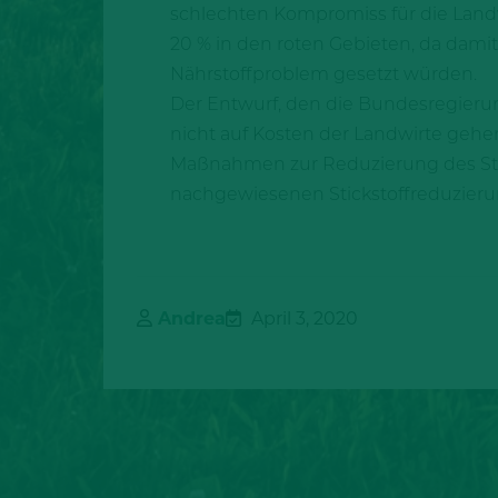
schlechten Kompromiss für die Landw
20 % in den roten Gebieten, da damit 
Nährstoffproblem gesetzt würden.
Der Entwurf, den die Bundesregierung
nicht auf Kosten der Landwirte geh
Maßnahmen zur Reduzierung des Stick
nachgewiesenen Stickstoffreduzieru
Andrea
April 3, 2020