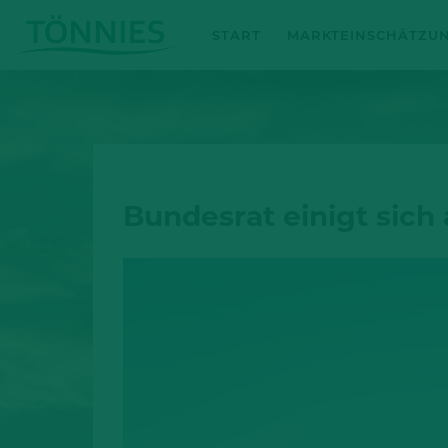
Zum
START
MARKTEINSCHÄTZU
Inhalt
springen
Bundesrat einigt sich