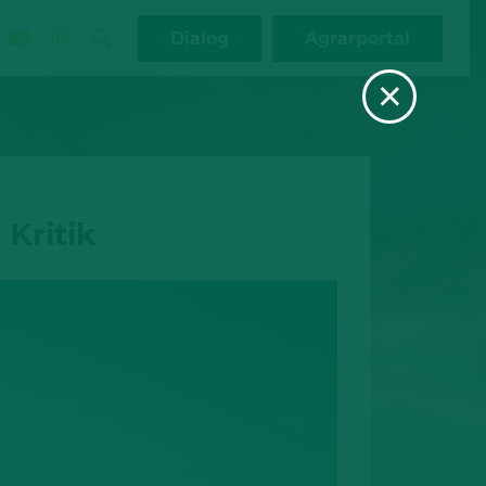
Dialog
Agrarportal
×
Kritik