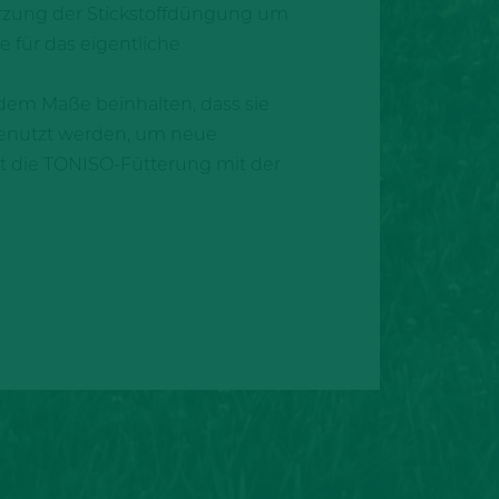
ürzung der Stickstoffdüngung um
e für das eigentliche
 dem Maße beinhalten, dass sie
 genutzt werden, um neue
st die TONISO-Fütterung mit der