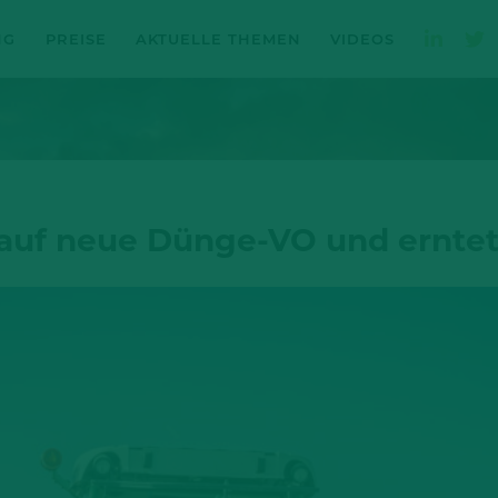
NG
PREISE
AKTUELLE THEMEN
VIDEOS
 auf neue Dünge-VO und erntet 