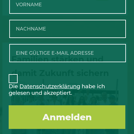
Familien stärken und
damit Zukunft sichern
Die
Datenschutzerklärung
habe ich
gelesen und akzeptiert.