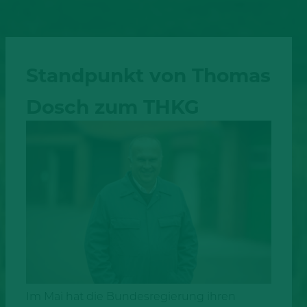
Standpunkt von Thomas
Dosch zum THKG
Im Mai hat die Bundesregierung ihren