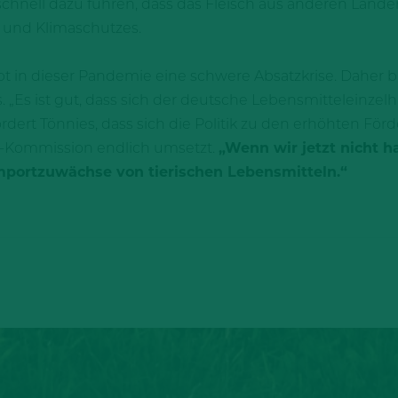
hnell dazu führen, dass das Fleisch aus anderen Länder
 und Klimaschutzes.
 in dieser Pandemie eine schwere Absatzkrise. Daher bra
 „Es ist gut, dass sich der deutsche Lebensmitteleinzelh
ordert Tönnies, dass sich die Politik zu den erhöhten För
-Kommission endlich umsetzt.
„Wenn wir jetzt nicht h
mportzuwächse von tierischen Lebensmitteln.“