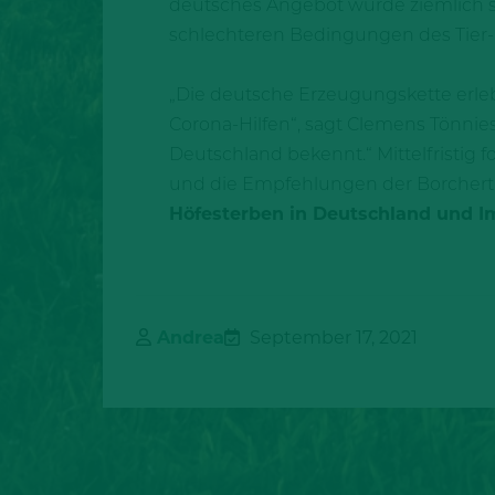
deutsches Angebot würde ziemlich sc
schlechteren Bedingungen des Tier-
„Die deutsche Erzeugungskette erlebt
Corona-Hilfen“, sagt Clemens Tönnies.
Deutschland bekennt.“ Mittelfristig f
und die Empfehlungen der Borchert
Höfesterben in Deutschland und I
Andrea
September 17, 2021