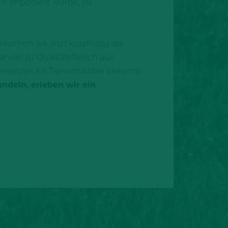
n importiert würde, zu
uchen wir jetzt kurzfristig die
andel zu Qualitätsfleisch aus
dersätzen für Tierwohlställe bekennt
andeln, erleben wir ein