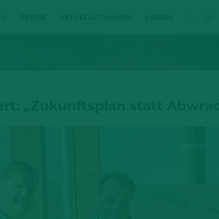
NG
PREISE
AKTUELLE THEMEN
VIDEOS
rt: „Zukunftsplan statt Abwr