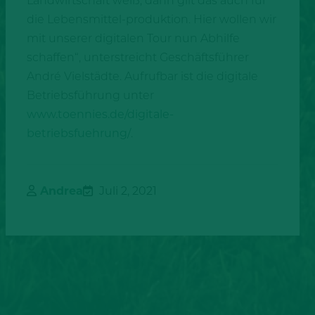
Landwirtschaft weiß, dann gilt das auch für
die Lebensmittel-produktion. Hier wollen wir
mit unserer digitalen Tour nun Abhilfe
schaffen“, unterstreicht Geschäftsführer
André Vielstädte. Aufrufbar ist die digitale
Betriebsführung unter
www.toennies.de/digitale-
betriebsfuehrung/
.
Andrea
Juli 2, 2021