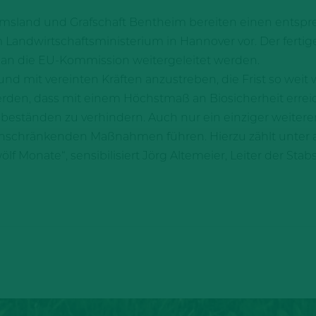
Emsland und Grafschaft Bentheim bereiten einen entsp
Landwirtschaftsministerium in Hannover vor. Der fert
n die EU-Kommission weitergeleitet werden.
ll und mit vereinten Kräften anzustreben, die Frist so weit
 werden, dass mit einem Höchstmaß an Biosicherheit erre
ständen zu verhindern. Auch nur ein einziger weiterer
einschränkenden Maßnahmen führen. Hierzu zählt unter
f Monate“, sensibilisiert Jörg Altemeier, Leiter der Stabs