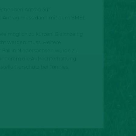
rechenden Antrag auf
ige Antrag muss dann mit dem BMEL
 wie möglich zu kürzen. Gleichzeitig
icht werden muss, weitere
 Fall in Niedersachsen würde zu
 anderem die Aufrechterhaltung
stelle Tierschutz bei Tönnies,