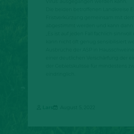
Virus‘ ausgegangen werden kann.
Die beiden betroffenen Landkreise 
Fristverkürzung gemeinsam mit dem 
abgestimmt werden und kann dann a
„Es ist auf jeden Fall fachlich sinnvo
kann nicht oft genug sensibilisiert
Ausbrüche der ASP in Hausschweinebe
einer deutlichen Verschärfung der 
der Gebietskulisse für mindestens zwöl
eindringlich.
Lars
August 5, 2022