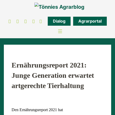
Zum
Inhalt
springen
Dialog
Agrarportal
Ernährungsreport 2021:
Junge Generation erwartet
artgerechte Tierhaltung
Den Ernährungsreport 2021 hat