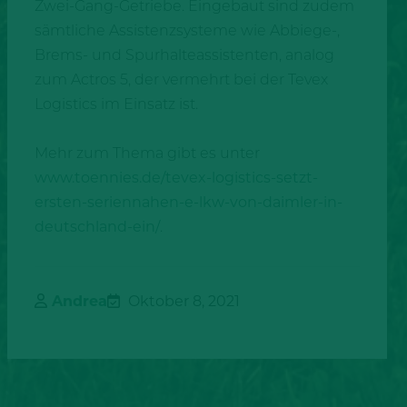
Zwei-Gang-Getriebe. Eingebaut sind zudem
sämtliche Assistenzsysteme wie Abbiege-,
Brems- und Spurhalteassistenten, analog
zum Actros 5, der vermehrt bei der Tevex
Logistics im Einsatz ist.
Mehr zum Thema gibt es unter
www.toennies.de/tevex-logistics-setzt-
ersten-seriennahen-e-lkw-von-daimler-in-
deutschland-ein/
.
Andrea
Oktober 8, 2021