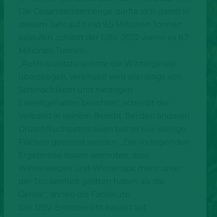
Die Gesamterntemenge dürfte sich damit in
diesem Jahr auf rund 9,5 Millionen Tonnen
belaufen, schätzt der DBV. 2022 waren es 8,7
Millionen Tonnen.
„Auch qualitativ konnte die Wintergerste
überzeugen, vereinzelt wird allerdings von
Schmachtkorn und niedrigen
Eiweißgehalten berichtet“, schreibt der
Verband in seinem Bericht. Bei den anderen
Druschfruchtarten seien bisher nur wenige
Flächen geerntet worden. „Die vorliegenden
Ergebnisse lassen vermuten, dass
Winterweizen und Winterraps mehr unter
der Trockenheit gelitten haben als die
Gerste“, ahnen die Fachleute.
Der DBV-Erntebericht basiert auf