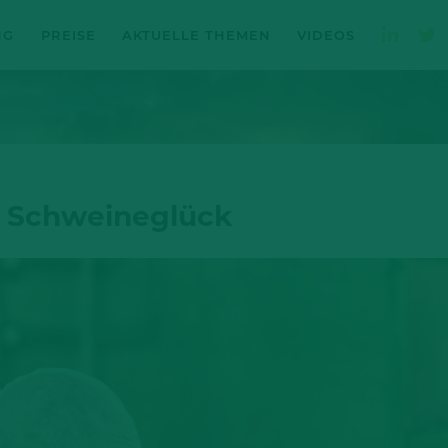
NG
PREISE
AKTUELLE THEMEN
VIDEOS
n Schweineglück