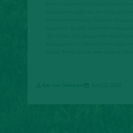
Beim CrossMentoring steht jeder jung
Gesprächen geht es um strategische 
Weiterentwicklung. Darüber hinaus v
begleiten. Es gibt außerdem regelmä
„Ein tolles und übergreifendes Projek
Arbeitgeber in Ostwestfalen-Lippe wi
Group, Miele so wie viele andere Par
Kai von Stockum
Juni 22, 2023