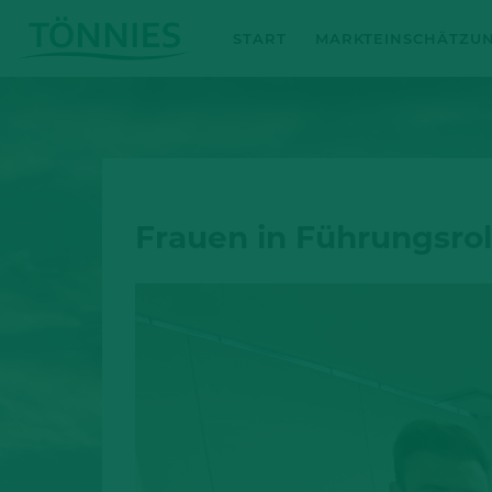
Zum
START
MARKTEINSCHÄTZU
Inhalt
springen
Frauen in Führungsrol