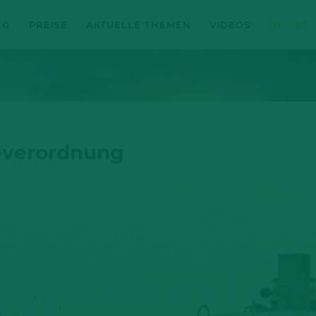
NG
PREISE
AKTUELLE THEMEN
VIDEOS
everordnung