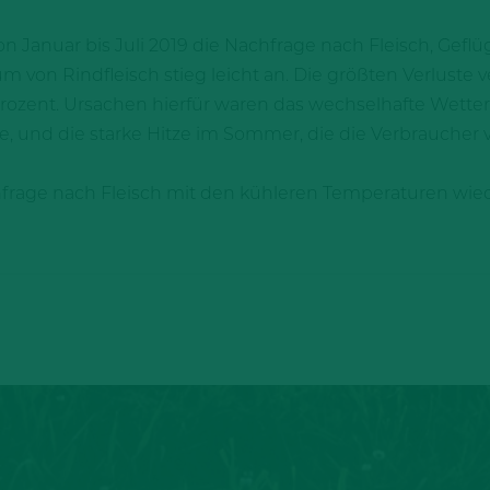
 Januar bis Juli 2019 die Nachfrage nach Fleisch, Gefl
m von Rindfleisch stieg leicht an. Die größten Verluste 
ozent. Ursachen hierfür waren das wechselhafte Wetter
hrte, und die starke Hitze im Sommer, die die Verbrauch
chfrage nach Fleisch mit den kühleren Temperaturen wied