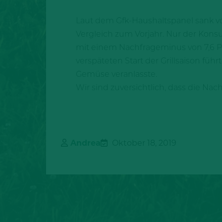
Laut dem Gfk-Haushaltspanel sank von
Vergleich zum Vorjahr. Nur der Konsu
mit einem Nachfrageminus von 7,6 Pr
verspäteten Start der Grillsaison fü
Gemüse veranlasste.
Wir sind zuversichtlich, dass die Na
Andrea
Oktober 18, 2019