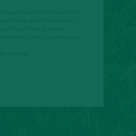
ügel und Wurst um 3,4 Prozent im
verzeichnete das Schweinefleisch
 im Frühjahr, das zu einem
er vermehrt zum Kauf von Obst und
er ansteigt.