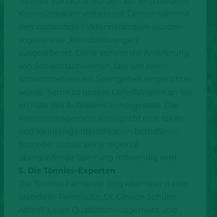
Tönnies Standorte wurden auf verschiedene
Krisenszenarien vorbereitet. Gemeinsam mit
den zuständigen Veterinärämtern wurden
sogenannte „Korridorlösungen“
ausgearbeitet. Diese sichern die Anlieferung
von Schlachtschweinen, falls um einen
Schlachtbetrieb ein Sperrgebiet eingerichtet
würde. Somit ist unsere Lieferfähigkeit an Sie
im Falle des Auftretens sichergestellt. Das
Krisenmanagement ermöglicht eine lokale
und kleinteilige Identifikation betroffener
Betriebe, sodass keine regional
übergreifende Sperrung notwendig wird.
5. Die Tönnies-Experten
Die Tönnies Fachleute Jörg Altemeier (Leiter
Stabstelle Tierschutz), Dr. Gereon Schulze
Althoff (Leiter Qualitätsmanagement und