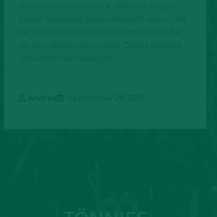
Veterinärwesen) und Dr. Wilhelm Jaeger
(Leiter Abteilung Landwirtschaft) stehen für
den Dialog zu Verfügung. Kontaktieren Sie
die drei direkt über unsere Dialog Website
www.toennies-dialog.de
Andrea
September 28, 2018