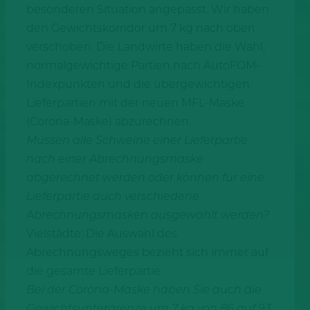
besonderen Situation angepasst. Wir haben
den Gewichtskorridor um 7 kg nach oben
verschoben. Die Landwirte haben die Wahl,
normalgewichtige Partien nach AutoFOM-
Indexpunkten und die übergewichtigen
Lieferpartien mit der neuen MFL-Maske
(Corona-Maske) abzurechnen.
Müssen alle Schweine einer Lieferpartie
nach einer Abrechnungsmaske
abgerechnet werden oder können für eine
Lieferpartie auch verschiedene
Abrechnungsmasken ausgewählt werden?
Vielstädte: Die Auswahl des
Abrechnungsweges bezieht sich immer auf
die gesamte Lieferpartie.
Bei der Corona-Maske haben Sie auch die
Gewichtsuntergrenze um 7 kg von 86 auf 93