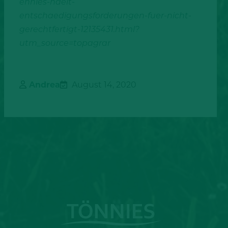
ennies-haelt-
entschaedigungsforderungen-fuer-nicht-
gerechtfertigt-12135431.html?
utm_source=topagrar
Andrea
August 14, 2020