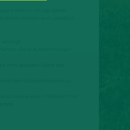
gig) erweitert, um das ganze
 Landwirte müssen auch praktisch
verlangt.
 führen. Diese Aufzeichnungen
inie zum aktuellen Stand des
e mit dem Arzneimittelrecht zu
lkastrations-abitur-11820148.html
8.html