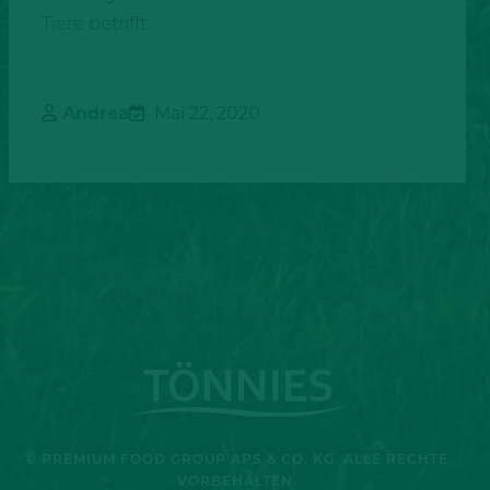
Tiere betrifft.
Andrea
Mai 22, 2020
© PREMIUM FOOD GROUP APS & CO. KG. ALLE RECHTE
VORBEHALTEN.