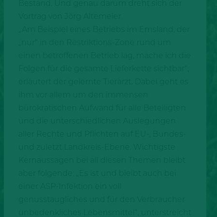
Bestand. Und genau darum dreht sich der
Vortrag von Jörg Altemeier.
„Am Beispiel eines Betriebs im Emsland, der
„nur“ in den Restriktions-Zone rund um
einen betroffenen Betrieb lag, mache ich die
Folgen für die gesamte Lieferkette sichtbar“,
erläutert der gelernte Tierarzt. Dabei geht es
ihm vor allem um den immensen
bürokratischen Aufwand für alle Beteiligten
und die unterschiedlichen Auslegungen
aller Rechte und Pflichten auf EU-, Bundes-
und zuletzt Landkreis-Ebene. Wichtigste
Kernaussagen bei all diesen Themen bleibt
aber folgende: „Es ist und bleibt auch bei
einer ASP-Infektion ein voll
genusstaugliches und für den Verbraucher
unbedenkliches Lebensmittel“, unterstreicht