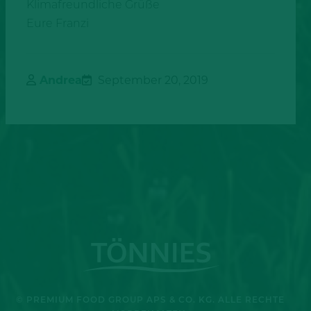
Klimafreundliche Grüße
Eure Franzi
Andrea
September 20, 2019
© PREMIUM FOOD GROUP APS & CO. KG. ALLE RECHTE