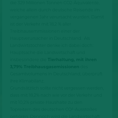
die 329 Millionen Tonnen CO2-Äquivalente,
welche allein durch deutsche Reisende im
vergangenen Jahr verursacht wurden. Damit
ist der Verkehr mit 18,2 % aller
Treibhausemmissionen einer der
Hauptverursacher in Deutschland. Als
Landwirtstochter denke ich dabei doch:
Hauptsache die Landwirtschaft und
insbesondere die
Tierhaltung, mit ihren
3,79% Treibhausgasemissionen
des
Gesamtvolumens in Deutschland, überprüft
ihre Klimabilanz.
Grundsätzlich sollte nicht vergessen werden,
dass mit 18,2% nach wie vor der Verkehr und
mit 10,2% private Haushalte zu den
Topreitern des deutschen CO²-Ausstoßes
gehören. Dennoch wird die Landwirtschaft