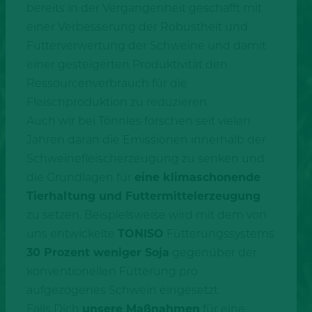
bereits in der Vergangenheit geschafft mit
einer Verbesserung der Robustheit und
Futterverwertung der Schweine und damit
einer gesteigerten Produktivität den
Ressourcenverbrauch für die
Fleischproduktion zu reduzieren.
Auch wir bei Tönnies forschen seit vielen
Jahren daran die Emissionen innerhalb der
Schweinefleischerzeugung zu senken und
die Grundlagen für
eine klimaschonende
Tierhaltung und Futtermittelerzeugung
zu setzen. Beispielsweise wird mit dem von
uns entwickelte
TONISO
Fütterungssystems
30 Prozent weniger Soja
gegenüber der
konventionellen Fütterung pro
aufgezogenes Schwein eingesetzt.
Falls Dich
unsere Maßnahmen
für eine