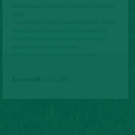
Bundestages, was die Speisekarte deutlich
zeige.
Unsere Meinung: Er hat vollkommen Recht!
https://www.bild.de/politik/inland/politik-
inland/fleisch-bauer-stinksauer-wegen-
speisekarte-im-bundestag-
63175610.bild.html?wtmc=twttr.shr
Andrea
Juli 12, 2019