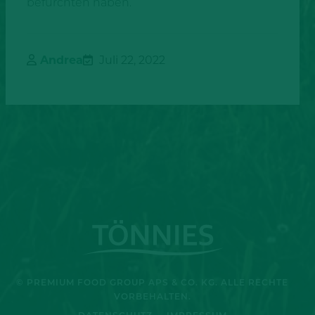
befürchten haben.
Andrea
Juli 22, 2022
© PREMIUM FOOD GROUP APS & CO. KG. ALLE RECHTE
VORBEHALTEN.