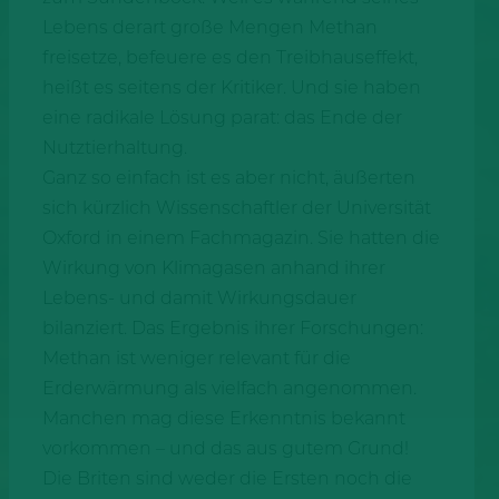
Lebens derart große Mengen Methan
freisetze, befeuere es den Treibhauseffekt,
heißt es seitens der Kritiker. Und sie haben
eine radikale Lösung parat: das Ende der
Nutztierhaltung.
Ganz so einfach ist es aber nicht, äußerten
sich kürzlich Wissenschaftler der Universität
Oxford in einem Fachmagazin. Sie hatten die
Wirkung von Klimagasen anhand ihrer
Lebens- und damit Wirkungsdauer
bilanziert. Das Ergebnis ihrer Forschungen:
Methan ist weniger relevant für die
Erderwärmung als vielfach angenommen.
Manchen mag diese Erkenntnis bekannt
vorkommen – und das aus gutem Grund!
Die Briten sind weder die Ersten noch die