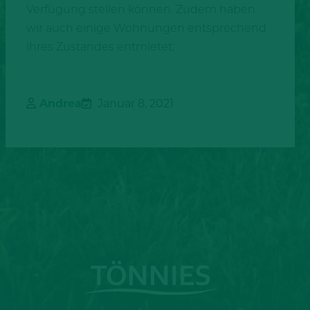
Verfügung stellen können. Zudem haben
wir auch einige Wohnungen entsprechend
ihres Zustandes entmietet.
Andrea
Januar 8, 2021