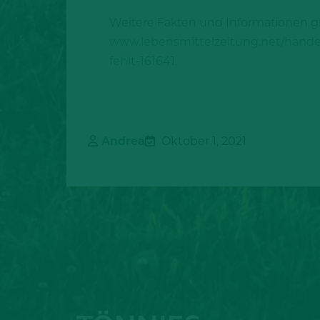
Weitere Fakten und Informationen gi
www.lebensmittelzeitung.net/hande
fehlt-161641
.
Andrea
Oktober 1, 2021