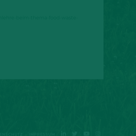
nlehre-beim-thema-food-waste-
ENSCHUTZ
IMPRESSUM