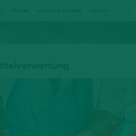
NG
PREISE
AKTUELLE THEMEN
VIDEOS
ttelverwertung