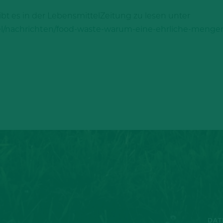
bt es in der LebensmittelZeitung zu lesen unter
l/nachrichten/food-waste-warum-eine-ehrliche-menge
DAT