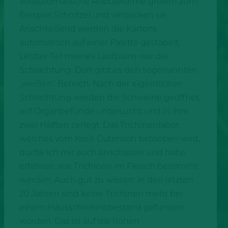
Vollautomatische Roboterarme greifen zum
Beispiel Schnitzel und verpacken sie.
Anschließend werden die Kartons
automatisch auf einer Palette gestapelt.
Letzter Teil meines Laufplans war die
Schlachtung. Dort gibt es den sogenannten
„weißen“ Bereich. Nach der eigentlichen
Schlachtung werden die Schweine geöffnet,
auf Organbefunde untersucht und in ihre
zwei Hälften zerlegt. Das Trichinenlabor,
welches vom Kreis Gütersloh betrieben wird,
durfte ich mir auch anschauen und habe
erfahren, wie Trichinen im Fleisch bestimmt
werden. Auch gut zu wissen: in den letzten
20 Jahren sind keine Trichinen mehr bei
einem Hausschweinebestand gefunden
worden. Das ist auf die hohen