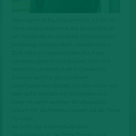
Mein Name ist Paul Klingelhöller, ich bin 22
Jahre jung und komme aus einem Dorf an
der Westküste im Landkreis Dithmarschen,
Schleswig-Holstein. Nach meinem Abitur
2018, habe ich zunächst den Beruf des
Landwirts gelernt und studiere jetzt im 5.
Semester Landwirtschaft in Osnabrück.
Zuhause komme ich von einem
sauenhaltenden Betrieb, bin also schon seit
klein auf in Kontakt mit Schweinen und
hatte nie einen anderen Berufswunsch.
Warum fiel die Praktikumswahl auf die Firma
Tönnies?
Als Sohn von leidenschaftlichen
Sauenhaltern ist die Firma Tönnies eine