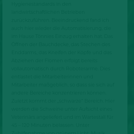
Hygienestandards in den
landwirtschaftlichen Betrieben
zurückzuführen. Beeindruckend fand ich
auch hier wieder die Automatisierung, die
im Hause Tönnies Einzug erhalten hat. Das
Öffnen der Bauchdecke, das Stechen des
Enddarms, das Kneifen der Köpfe und das
Abziehen der Flomen erfolgt bereits
vollautomatisch durch Roboterarme. Dies
entlastet die Mitarbeiterinnen und
Mitarbeiter maßgeblich, so dass sie sich auf
andere Bereiche konzentrieren können.
Zuletzt kommt der „schwarze“ Bereich. Hier
werden die Schweine unter Aufsicht eines
Veterinärs angeliefert und im Wartestall für
45 – 120 Minuten belassen. Unter
Zuhilfenahme von grünem Licht, Musik,