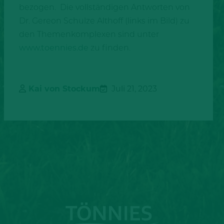
bezogen. Die vollständigen Antworten von
Dr. Gereon Schulze Althoff (links im Bild) zu
den Themenkomplexen sind unter
www.toennies.de
zu finden.
Kai von Stockum
Juli 21, 2023