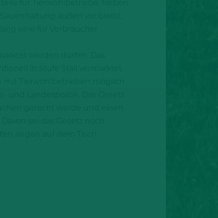
teile für Tierwohlbetriebe. Neben
e Sauenhaltung außen vor bleibt,
lang eine für Verbraucher
marktet werden dürfen. Das
onell in Stufe Stall vermarktet
e mit Tierwohlbetrieben möglich
- und Landespolitik. Das Gesetz
rüchen gerecht werde und einen
. Davon sei das Gesetz noch
n, liegen auf dem Tisch.