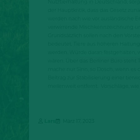
Nutztierhaltung in Deutschland, sorg
der Hauptkritik, dass das Gesetz zunä
werden nach wie vor ausländische Er
verwirrende Mischkennzeichnung un
Grundsätzlich sollen nach den Vorst
bedeutet, Tiere aus höheren Haltungs
werden. Würde daran festgehalten, w
wären. Über das Berliner Büro steht
mache nur Sinn, so Dosch, wenn es 
Beitrag zur Stabilisierung einer tie
meilenweit entfernt. Vorschläge, wi
Lars
März 17, 2023