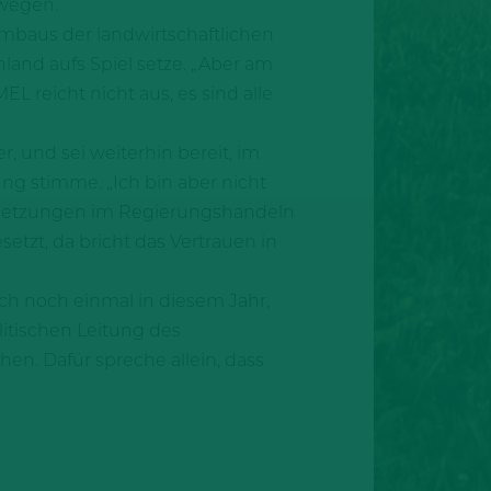
ewegen.
Umbaus der landwirtschaftlichen
land aufs Spiel setze. „Aber am
 reicht nicht aus, es sind alle
 und sei weiterhin bereit, im
ung stimme. „Ich bin aber nicht
Umsetzungen im Regierungshandeln
tzt, da bricht das Vertrauen in
ch noch einmal in diesem Jahr,
itischen Leitung des
en. Dafür spreche allein, dass