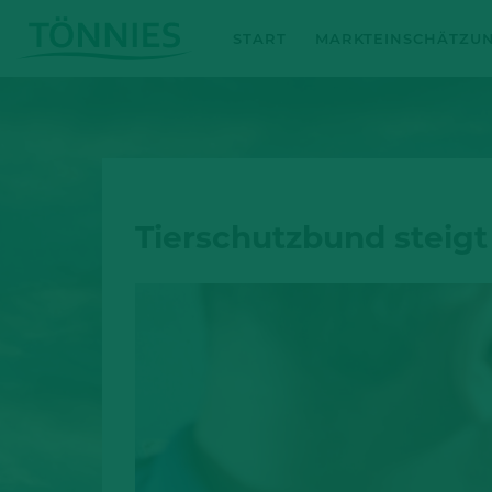
Zum
START
MARKTEINSCHÄTZU
Inhalt
springen
Tierschutzbund steig