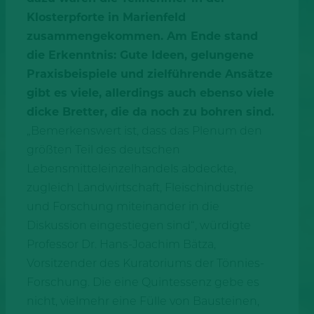
Klosterpforte in Marienfeld
zusammengekommen. Am Ende stand
die Erkenntnis: Gute Ideen, gelungene
Praxisbeispiele und zielführende Ansätze
gibt es viele, allerdings auch ebenso viele
dicke Bretter, die da noch zu bohren sind.
„Bemerkenswert ist, dass das Plenum den
größten Teil des deutschen
Lebensmitteleinzelhandels abdeckte,
zugleich Landwirtschaft, Fleischindustrie
und Forschung miteinander in die
Diskussion eingestiegen sind“, würdigte
Professor Dr. Hans-Joachim Bätza,
Vorsitzender des Kuratoriums der Tönnies-
Forschung. Die eine Quintessenz gebe es
nicht, vielmehr eine Fülle von Bausteinen,