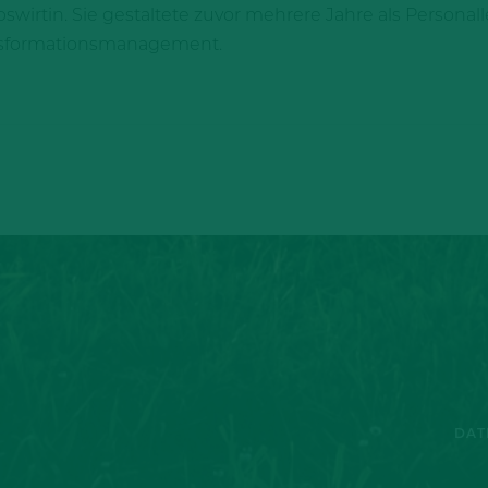
bswirtin. Sie gestaltete zuvor mehrere Jahre als Personal
ansformationsmanagement.
DAT