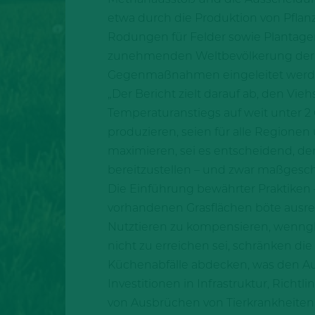
etwa durch die Produktion von Pflan
Rodungen für Felder sowie Plantage
zunehmenden Weltbevölkerung der Bed
Gegenmaßnahmen eingeleitet werd
„Der Bericht zielt darauf ab, den Vie
Temperaturanstiegs auf weit unter 2 
produzieren, seien für alle Regione
maximieren, sei es entscheidend, de
bereitzustellen – und zwar maßges
Die Einführung bewährter Praktiken –
vorhandenen Grasflächen böte ausrei
Nutztieren zu kompensieren, wennglei
nicht zu erreichen sei, schränken die
Küchenabfälle abdecken, was den Au
Investitionen in Infrastruktur, Richt
von Ausbrüchen von Tierkrankheiten 