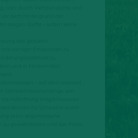
g, oder durch Viehtransporte und
e vor dem Hintergrund der
 steigen dürfte – sofern keine
renzung des globalen
hr mit weniger Emissionen zu
Minderungspotenzial zu
tern und in Fördermittel
asst.
ationsweiden – auf allen weltweit
llen Jahresemissionsmenge von
bis mittelfristig möglicherweise
Futterrationen für Schweine durch
tzung seien angemessene
eln zu gewährleisten und das Risiko