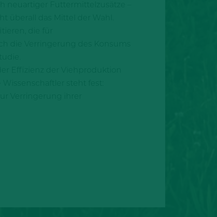
 neuartiger Futtermittelzusätze –
 überall das Mittel der Wahl.
ieren, die für
rch die Verringerung des Konsums
tudie.
r Effizienz der Viehproduktion
Wissenschaftler steht fest:
ur Verringerung ihrer