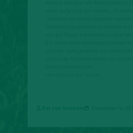
Andere Ansätze wie fortschrittliche
seien aufgrund von Kosten-, Sicherh
„Weidelandbasierte Systeme werden be
Stallhaltungssysteme entwickelt wu
von auf Tieren basierenden Lebensmit
Ein besonders vielversprechender We
und der Verfügbarkeit von tierischem
„Gesunde Nutztiere führen zu höhere
Emissionsintensität.“
Hier geht es zur Studie.
Kai von Stockum
Dezember 14, 20