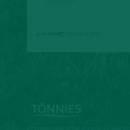
12468157.html
.
Andrea
Februar 5, 2021
© PREMIUM FOOD GROUP APS & CO. KG. ALLE R