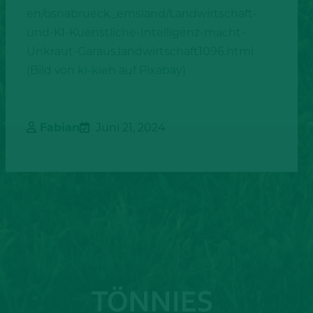
en/osnabrueck_emsland/Landwirtschaft-
und-KI-Kuenstliche-Intelligenz-macht-
Unkraut-Garaus,landwirtschaft1096.html
(Bild von
ki-kieh
auf
Pixabay
)
Fabian
Juni 21, 2024