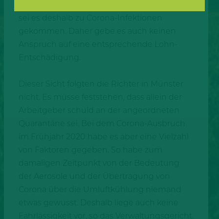
Arbeitsplatz geschützt hätten. In der Folge
sei es deshalb zu Corona-Infektionen
gekommen. Daher gebe es auch keinen
Anspruch auf eine entsprechende Lohn-
Entschädigung.
Dieser Sicht folgten die Richter in Münster
nicht. Es müsse feststehen, dass allein der
Arbeitgeber schuld an der angeordneten
Quarantäne sei. Bei dem Corona-Ausbruch
im Frühjahr 2020 habe es aber eine Vielzahl
von Faktoren gegeben. So habe zum
damaligen Zeitpunkt von der Bedeutung
der Aerosole und der Übertragung von
Corona über die Umluftkühlung niemand
etwas gewusst. Deshalb liege auch keine
Fahrlässigkeit vor, so das Verwaltungsgericht.