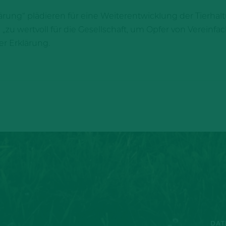
ärung“ plädieren für eine Weiterentwicklung der Tierhalt
i „zu wertvoll für die Gesellschaft, um Opfer von Verein
er Erklärung.
DAT