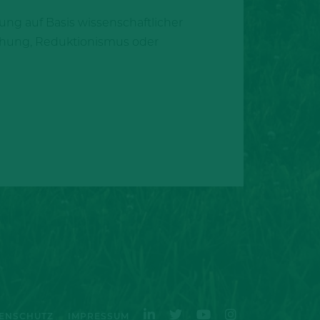
ung auf Basis wissenschaftlicher
fachung, Reduktionismus oder
ENSCHUTZ
IMPRESSUM