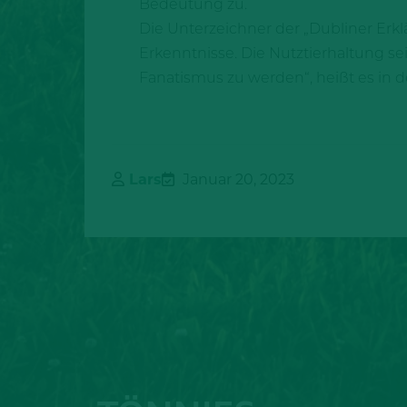
Bedeutung zu.
Die Unterzeichner der „Dubliner Erkl
Erkenntnisse. Die Nutztierhaltung se
Fanatismus zu werden“, heißt es in d
Lars
Januar 20, 2023