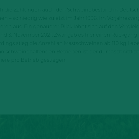
h die Zählungen auch den Schweinebestand in Deutschla
n – so niedrig wie zuletzt im Jahr 1996. Im Vorjahresve
eren aus. Ein genauerer Blick lohnt sich auf den Vergl
d 3. November 2021. Zwar gab es hier einen Rückgang u
erdings stieg die Anzahl an Mastschweinen ab 110 kg Le
n schweinehaltenden Betrieben ist der durchschnittlic
Tiere pro Betrieb gestiegen.