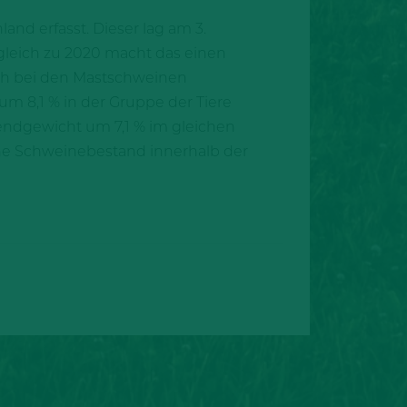
nd erfasst. Dieser lag am 3.
rgleich zu 2020 macht das einen
eich bei den Mastschweinen
m 8,1 % in der Gruppe der Tiere
bendgewicht um 7,1 % im gleichen
he Schweinebestand innerhalb der