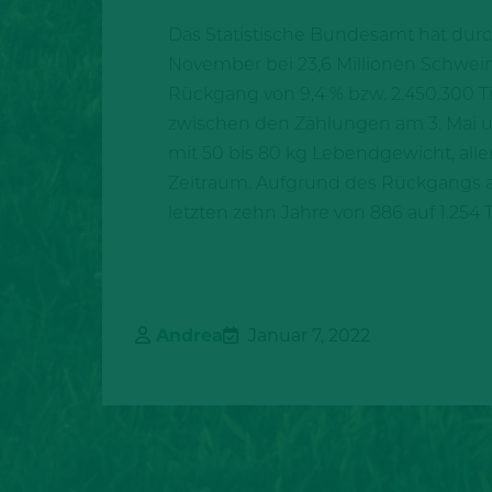
Das Statistische Bundesamt hat durc
November bei 23,6 Millionen Schweine
Rückgang von 9,4 % bzw. 2.450.300 Ti
zwischen den Zählungen am 3. Mai un
mit 50 bis 80 kg Lebendgewicht, all
Zeitraum. Aufgrund des Rückgangs a
letzten zehn Jahre von 886 auf 1.254 
Andrea
Januar 7, 2022