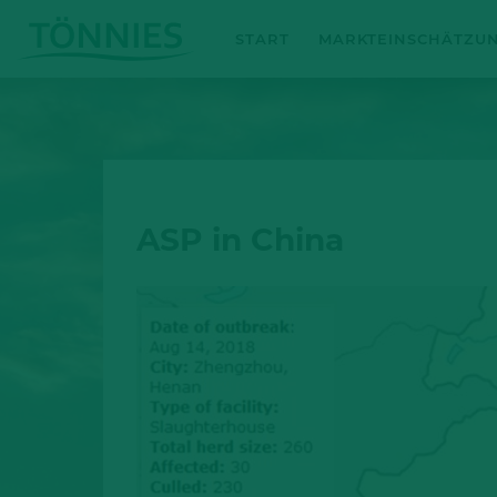
Zum
START
MARKTEINSCHÄTZU
Inhalt
springen
ASP in China