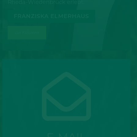
Rheda-Wiedenbrück erlebt.
FRANZISKA ELMERHAUS
Zur Kolumne