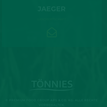
AL
JAEGER
N
LANDWIRTSCHAFT
© PREMIUM FOOD GROUP APS & CO. KG. ALLE RECHTE
VORBEHALTEN.