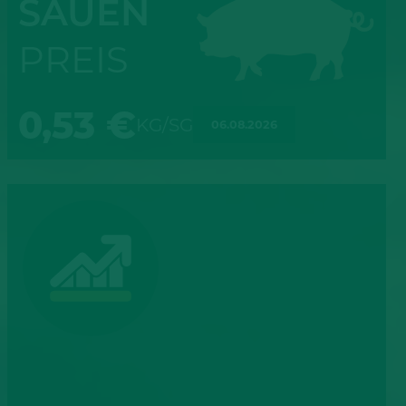
SAUEN
PREIS
0,53 €
KG/SG
06.08.2026