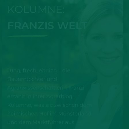
KOLUMNE:
FRANZIS WELT
Jung, frech, ehrlich – die
Bauerntochter und
Agrarwissenschaftlerin Franzi
erzählt in ihrer Agrarblog-
Kolumne, was sie zwischen dem
heimischen Hof im Münsterland
und dem Marktführer aus