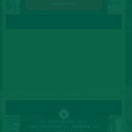
entsperren
Sie sehen gerade einen
Platzhalterinhalt von
YouTube
. Um
auf den eigentlichen Inhalt