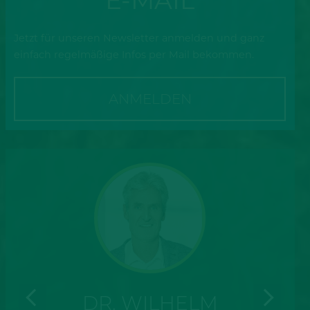
E-MAIL
Jetzt für unseren Newsletter anmelden und ganz
einfach regelmäßige Infos per Mail bekommen.
ANMELDEN
DR. WILHELM
INE