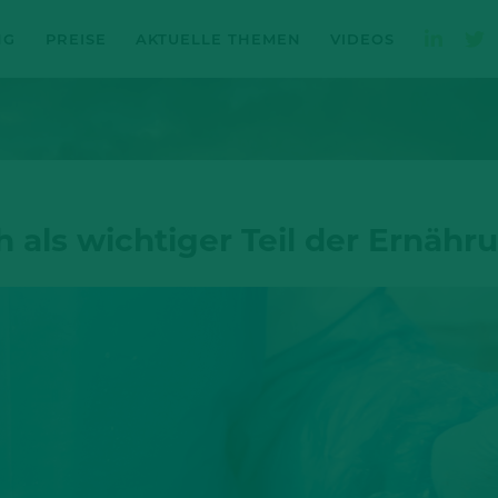
NG
PREISE
AKTUELLE THEMEN
VIDEOS
 als wichtiger Teil der Ernäh