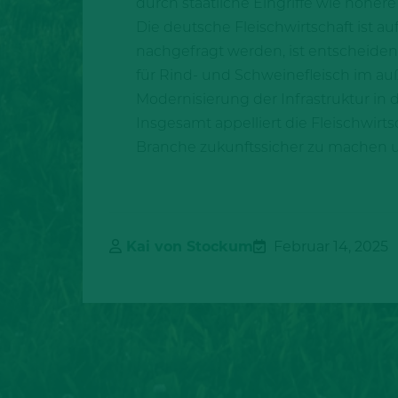
durch staatliche Eingriffe wie höher
Die deutsche Fleischwirtschaft ist a
nachgefragt werden, ist entscheide
für Rind- und Schweinefleisch im a
Modernisierung der Infrastruktur in
Insgesamt appelliert die Fleischwir
Branche zukunftssicher zu machen u
Kai von Stockum
Februar 14, 2025