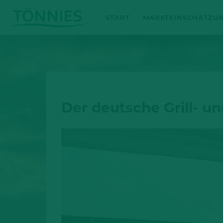
Zum
START
MARKTEINSCHÄTZU
Inhalt
springen
Der deutsche Grill- u