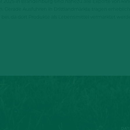
 2025 in Brandenburg sind nahezu alle Exporte von Rin
. Gerade Ausfuhren in Drittlandmärkte tragen erhebli
 bei, da dort Produkte als Lebensmittel vermarktet wer
DAT