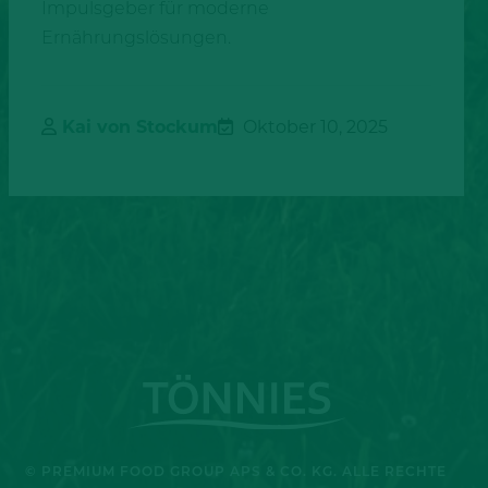
Impulsgeber für moderne
Ernährungslösungen.
Kai von Stockum
Oktober 10, 2025
© PREMIUM FOOD GROUP APS & CO. KG. ALLE RECHTE