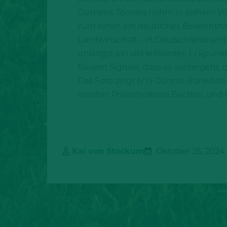
Clemens Tönnies nahm in seinem Vortr
zum einen ein deutliches Bekenntni
Landwirtschaft – in Deutschland und 
unlängst ein viel kritisiertes Eckpu
Bauern Signale, dass es weitergeht, d
Das Foto zeigt (v. l.) Gunnar Rohwäd
Inhaber Privatmolkerei Bechtel, un
Kai von Stockum
Oktober 25, 2024