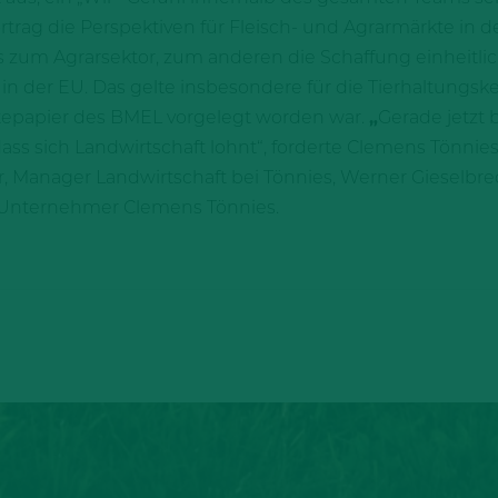
ag die Perspektiven für Fleisch- und Agrarmärkte in den 
s zum Agrarsektor, zum anderen die Schaffung einheit
in der EU. Das gelte insbesondere für die Tierhaltungs
nktepapier des BMEL vorgelegt worden war.
„
Gerade jetzt
ass sich Landwirtschaft lohnt“, forderte Clemens Tönnies
er, Manager Landwirtschaft bei Tönnies, Werner Gieselbre
d Unternehmer Clemens Tönnies.