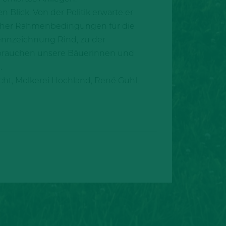
Blick. Von der Politik erwarte er
licher Rahmenbedingungen für die
kennzeichnung Rind, zu der
 brauchen unsere Bäuerinnen und
.
cht, Molkerei Hochland, René Guhl,