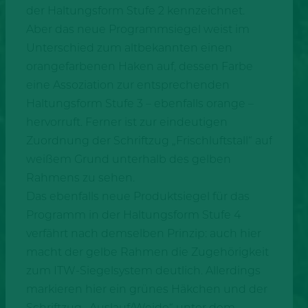
der Haltungsform Stufe 2 kennzeichnet.
Aber das neue Programmsiegel weist im
Unterschied zum altbekannten einen
orangefarbenen Haken auf, dessen Farbe
eine Assoziation zur entsprechenden
Haltungsform Stufe 3 – ebenfalls orange –
hervorruft. Ferner ist zur eindeutigen
Zuordnung der Schriftzug „Frischluftstall“ auf
weißem Grund unterhalb des gelben
Rahmens zu sehen.
Das ebenfalls neue Produktsiegel für das
Programm in der Haltungsform Stufe 4
verfährt nach demselben Prinzip: auch hier
macht der gelbe Rahmen die Zugehörigkeit
zum ITW-Siegelsystem deutlich. Allerdings
markieren hier ein grünes Häkchen und der
Schriftzug „Auslauf/Weide“ unter dem