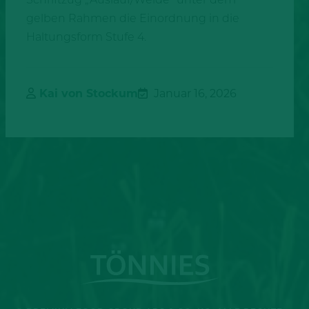
gelben Rahmen die Einordnung in die
Haltungsform Stufe 4.
Kai von Stockum
Januar 16, 2026