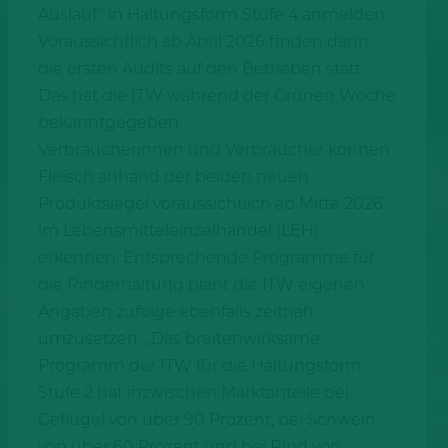
Auslauf“ in Haltungsform Stufe 4 anmelden.
Voraussichtlich ab April 2026 finden dann
die ersten Audits auf den Betrieben statt.
Das hat die ITW während der Grünen Woche
bekanntgegeben.
Verbraucherinnen und Verbraucher können
Fleisch anhand der beiden neuen
Produktsiegel voraussichtlich ab Mitte 2026
im Lebensmitteleinzelhandel (LEH)
erkennen. Entsprechende Programme für
die Rinderhaltung plant die ITW eigenen
Angaben zufolge ebenfalls zeitnah
umzusetzen. „Das breitenwirksame
Programm der ITW für die Haltungsform
Stufe 2 hat inzwischen Marktanteile bei
Geflügel von über 90 Prozent, bei Schwein
von über 60 Prozent und bei Rind von