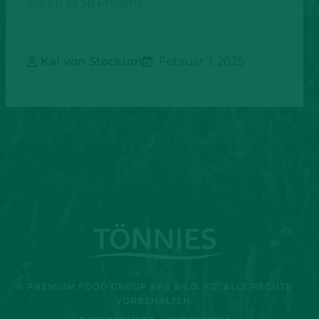
waren es 58 Prozent.
Kai von Stockum
Februar 7, 2025
© PREMIUM FOOD GROUP APS & CO. KG. ALLE RECHTE
VORBEHALTEN.