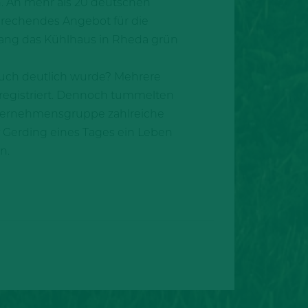
n. An mehr als 20 deutschen
prechendes Angebot für die
ang das Kühlhaus in Rheda grün
 auch deutlich wurde? Mehrere
registriert. Dennoch tummelten
Unternehmensgruppe zahlreiche
 Gerding eines Tages ein Leben
n.