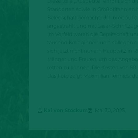
Diese tolle „Ausbeute“ erhofft sich
Standorten sowie in Großbritannien
Belegschaft gemacht. Um breit auf
angestrahlt und mit Laser-Schriftz
Im Vorfeld waren die Bereitschaft u
tausend Kolleginnen und Kollegen d
sich jetzt nicht nur am Hauptsitz 
Männer und Frauen, um das Angebot 
retten zu können. Die Kosten von 5
Das Foto zeigt Maximilian Tönnies, der
Kai von Stockum
Mai 30, 2025